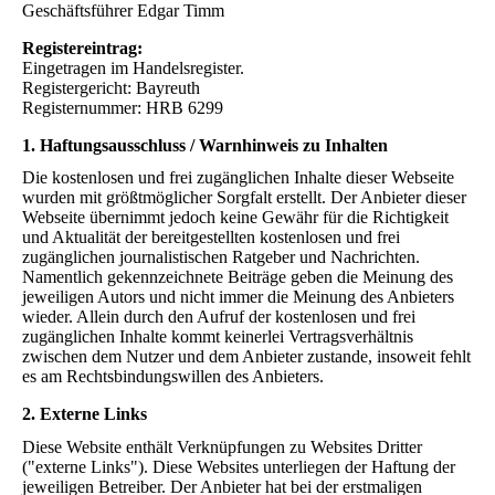
Geschäftsführer Edgar Timm
Registereintrag:
Eingetragen im Handelsregister.
Registergericht: Bayreuth
Registernummer: HRB 6299
1. Haftungsausschluss / Warnhinweis zu Inhalten
Die kostenlosen und frei zugänglichen Inhalte dieser Webseite
wurden mit größtmöglicher Sorgfalt erstellt. Der Anbieter dieser
Webseite übernimmt jedoch keine Gewähr für die Richtigkeit
und Aktualität der bereitgestellten kostenlosen und frei
zugänglichen journalistischen Ratgeber und Nachrichten.
Namentlich gekennzeichnete Beiträge geben die Meinung des
jeweiligen Autors und nicht immer die Meinung des Anbieters
wieder. Allein durch den Aufruf der kostenlosen und frei
zugänglichen Inhalte kommt keinerlei Vertragsverhältnis
zwischen dem Nutzer und dem Anbieter zustande, insoweit fehlt
es am Rechtsbindungswillen des Anbieters.
2. Externe Links
Diese Website enthält Verknüpfungen zu Websites Dritter
("externe Links"). Diese Websites unterliegen der Haftung der
jeweiligen Betreiber. Der Anbieter hat bei der erstmaligen