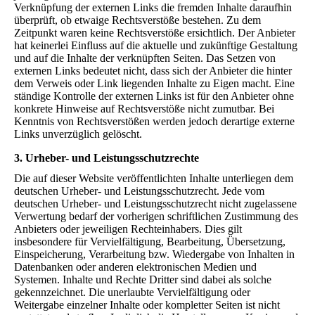
Verknüpfung der externen Links die fremden Inhalte daraufhin
überprüft, ob etwaige Rechtsverstöße bestehen. Zu dem
Zeitpunkt waren keine Rechtsverstöße ersichtlich. Der Anbieter
hat keinerlei Einfluss auf die aktuelle und zukünftige Gestaltung
und auf die Inhalte der verknüpften Seiten. Das Setzen von
externen Links bedeutet nicht, dass sich der Anbieter die hinter
dem Verweis oder Link liegenden Inhalte zu Eigen macht. Eine
ständige Kontrolle der externen Links ist für den Anbieter ohne
konkrete Hinweise auf Rechtsverstöße nicht zumutbar. Bei
Kenntnis von Rechtsverstößen werden jedoch derartige externe
Links unverzüglich gelöscht.
3. Urheber- und Leistungsschutzrechte
Die auf dieser Website veröffentlichten Inhalte unterliegen dem
deutschen Urheber- und Leistungsschutzrecht. Jede vom
deutschen Urheber- und Leistungsschutzrecht nicht zugelassene
Verwertung bedarf der vorherigen schriftlichen Zustimmung des
Anbieters oder jeweiligen Rechteinhabers. Dies gilt
insbesondere für Vervielfältigung, Bearbeitung, Übersetzung,
Einspeicherung, Verarbeitung bzw. Wiedergabe von Inhalten in
Datenbanken oder anderen elektronischen Medien und
Systemen. Inhalte und Rechte Dritter sind dabei als solche
gekennzeichnet. Die unerlaubte Vervielfältigung oder
Weitergabe einzelner Inhalte oder kompletter Seiten ist nicht