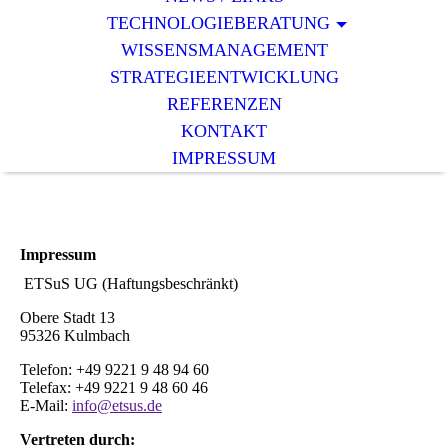
TECHNOLOGIEBERATUNG
WISSENSMANAGEMENT
STRATEGIEENTWICKLUNG
REFERENZEN
KONTAKT
IMPRESSUM
Impressum
ETSuS UG (Haftungsbeschränkt)
Obere Stadt 13
95326 Kulmbach
Telefon: +49 9221 9 48 94 60
Telefax: +49 9221 9 48 60 46
E-Mail:
info@etsus.de
Vertreten durch: