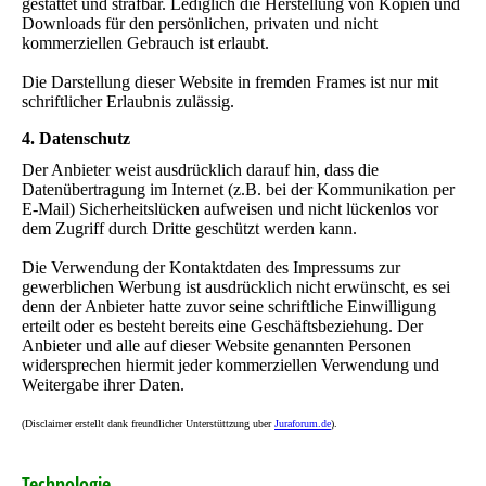
gestattet und strafbar. Lediglich die Herstellung von Kopien und
Downloads für den persönlichen, privaten und nicht
kommerziellen Gebrauch ist erlaubt.
Die Darstellung dieser Website in fremden Frames ist nur mit
schriftlicher Erlaubnis zulässig.
4. Datenschutz
Der Anbieter weist ausdrücklich darauf hin, dass die
Datenübertragung im Internet (z.B. bei der Kommunikation per
E-Mail) Sicherheitslücken aufweisen und nicht lückenlos vor
dem Zugriff durch Dritte geschützt werden kann.
Die Verwendung der Kontaktdaten des Impressums zur
gewerblichen Werbung ist ausdrücklich nicht erwünscht, es sei
denn der Anbieter hatte zuvor seine schriftliche Einwilligung
erteilt oder es besteht bereits eine Geschäftsbeziehung. Der
Anbieter und alle auf dieser Website genannten Personen
widersprechen hiermit jeder kommerziellen Verwendung und
Weitergabe ihrer Daten.
(Disclaimer erstellt dank freundlicher Unterstüttzung uber
Juraforum.de
).
Technologie