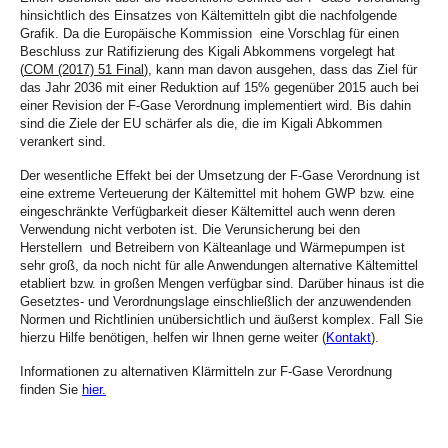
hinsichtlich des Einsatzes von Kältemitteln gibt die nachfolgende
Grafik. Da die Europäische Kommission eine Vorschlag für einen
Beschluss zur Ratifizierung des Kigali Abkommens vorgelegt hat
(
COM (2017) 51 Final
), kann man davon ausgehen, dass das Ziel für
das Jahr 2036 mit einer Reduktion auf 15% gegenüber 2015 auch bei
einer Revision der F-Gase Verordnung implementiert wird. Bis dahin
sind die Ziele der EU schärfer als die, die im Kigali Abkommen
verankert sind.
Der wesentliche Effekt bei der Umsetzung der F-Gase Verordnung ist
eine extreme Verteuerung der Kältemittel mit hohem GWP bzw. eine
eingeschränkte Verfügbarkeit dieser Kältemittel auch wenn deren
Verwendung nicht verboten ist. Die Verunsicherung bei den
Herstellern und Betreibern von Kälteanlage und Wärmepumpen ist
sehr groß, da noch nicht für alle Anwendungen alternative Kältemittel
etabliert bzw. in großen Mengen verfügbar sind. Darüber hinaus ist die
Gesetztes- und Verordnungslage einschließlich der anzuwendenden
Normen und Richtlinien unübersichtlich und äußerst komplex. Fall Sie
hierzu Hilfe benötigen, helfen wir Ihnen gerne weiter (
Kontakt
).
Informationen zu alternativen Klärmitteln zur F-Gase Verordnung
finden Sie
hier.