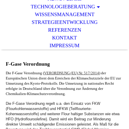
TECHNOLOGIEBERATUNG
WISSENSMANAGEMENT
STRATEGIEENTWICKLUNG
REFERENZEN
KONTAKT
IMPRESSUM
F-Gase Verordnung
Die F-Gase Verordnung (
VERORDNUNG (EU) Nr. 517/2014
) der
Europäischen Union dient dem Erreichen der Klimaschutzziele der EU zur
Umsetzung des Kyoto-Protokolls. Die Umsetzung in nationales Recht
erfolgte in Deutschland über die Verordnung zur Änderung der
Chemikalien-Klimaschutzverordnung.
Die F-Gase Verordnung regelt u.a. den Einsatz von FKW
(Flourkohlenwasserstoffe) und HFKW (Teilflourierte-
Kohenwasserstoffe) und weiterer Flour haltiger Substanzen wie etwa
HFO (Hydroflouroolefine). Damit wird ein Beitrag zur Minderung
direkter Umwelt schädigender Emissionen geleistet. Als Maß für die