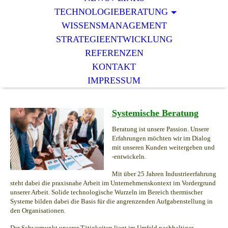
TECHNOLOGIEBERATUNG
WISSENSMANAGEMENT
STRATEGIEENTWICKLUNG
REFERENZEN
KONTAKT
IMPRESSUM
Systemische Beratung
Beratung ist unsere Passion. Unsere
Erfahrungen möchten wir im Dialog
mit unseren Kunden weitergeben und
-entwickeln.
Mit über 25 Jahren Industrieerfahrung
steht dabei die praxisnahe Arbeit im Unternehmenskontext im Vordergrund
unserer Arbeit. Solide technologische Wurzeln im Bereich thermischer
Systeme bilden dabei die Basis für die angrenzenden Aufgabenstellung in
den Organisationen.
Der Schwerpunkt unserer Tätigkeiten liegt im Umfeld nachhaltiger