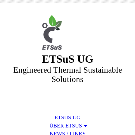
ETSuS UG
Engineered Thermal Sustainable
Solutions
ETSUS UG
ÜBER ETSUS
NEWS / LINKS