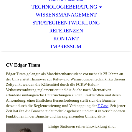
TECHNOLOGIEBERATUNG
WISSENSMANAGEMENT
STRATEGIEENTWICKLUNG
REFERENZEN
KONTAKT
IMPRESSUM
CV Edgar Timm
Edgar Timm gelangte als Maschinenbaustudent vor mehr als 25 Jahren an
der Universität Hannover zur Kälte- und Wärmepumpentechnik. Zu diesem
Zeitpunkt wurden die Kältemittel durch die FCKW-Halon-
Verbotsverordnung reglementiert und die Suche nach Alternativen
erforderte umfangreiche Untersuchungen zu den Ersatzstoffen und deren
Anwendung, einer ähnlichen Herausforderung stellt sich die Branche
derzeit durch die Reglementierung und Verknappung der
F-Gase
. Seit jener
Zeit hat ihn die Branche nicht mehr losgelassen und er ist in verschiedenen
Funktionen in der Branche und im angrenzenden Umfeld aktiv
.
Einige Stationen seiner Entwicklung sind: