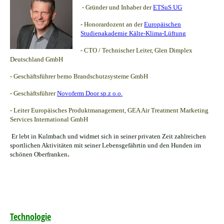
- Gründer und Inhaber der
ETSuS UG
- Honorardozent an der
Europäischen
Studienakademie Kälte-Klima-Lüftung
- CTO / Technischer Leiter, Glen Dimplex
Deutschland GmbH
- Geschäftsführer bemo Brandschutzsysteme GmbH
- Geschäftsführer
Novoferm Door sp.z o.o.
- Leiter Europäisches Produktmanagement, GEA Air Treatment Marketing
Services International GmbH
Er lebt in Kulmbach und widmet sich in seiner privaten Zeit zahlreichen
sportlichen Aktivitäten mit seiner Lebensgefährtin und den Hunden im
.
schönen Oberfranken
Technologie